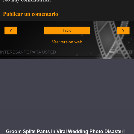
Publicar un comentario
‹
›
Inicio
Ver versión web