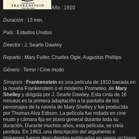
Año
: 1910
Duración
: 13 min.
País
: Estados Unidos
Director
: J. Searle Dawley
Reparto
: Mary Fuller, Charles Ogle, Augustus Phillips
Género
: Terror / Cine mudo
Sinopsis
:
Frankenstein
es una película de 1910 basada en
la novela Frankenstein o el moderno Prometeo, de
Mary
Shelley
y dirigida por J. Searle Dawley. Esta cinta de 16
minutos es la primera adaptación a la pantalla de los
personajes de la novela de Mary Shelley y fue producida
por Thomas Alva Edison. La película fue rodada en cine
mudo y cámara fija en plano general durante toda su
duración. Durante muchos años, esta película, se creía
perdida. En 1963, una descripción del argumento e
imágenes fueron descubiertas publicadas en viejos archivos