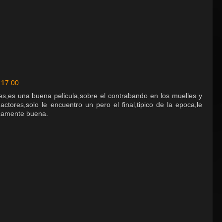
 17:00
les,es una buena pelicula,sobre el contrabando en los muelles y
actores,solo le encuentro un pero el final,tipico de la epoca,le
ancamente buena.