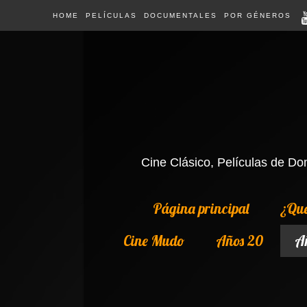
HOME
PELÍCULAS
DOCUMENTALES
POR GÉNEROS
Cine Clásico, Películas de Dom
Página principal
¿Qué
Cine Mudo
Años 20
A