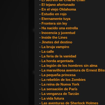
-
El tejano afortunado
-
En el viejo Oklahoma
-
Estudio en rojo
-
Eternamente tuya
-
Frontera sin ley
-
Ha nacido una estrella
-
Inocencia y juventud
-
Inside the Lines
-
Jinetes del destino
-
La bruja vampiro
-
La calle
-
La feria de la vanidad
-
La horda argentada
-
La legión de los hombres sin alma
-
La maravillosa aventura de Ernest Blis
-
La pequeña princesa
-
La rebelión de los Zombies
-
La reina de Nueva York
-
La sensación de París
-
La venganza de Tarzán
-
La vida futura
-
Las aventuras de Sherlock Holmes