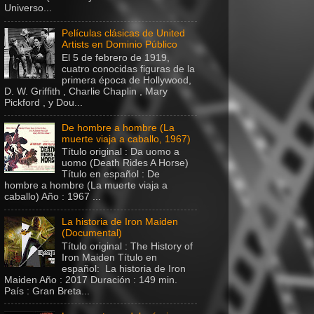
Universo...
Películas clásicas de United
Artists en Dominio Público
El 5 de febrero de 1919,
cuatro conocidas figuras de la
primera época de Hollywood,
D. W. Griffith , Charlie Chaplin , Mary
Pickford , y Dou...
De hombre a hombre (La
muerte viaja a caballo, 1967)
Título original : Da uomo a
uomo (Death Rides A Horse)
Título en español : De
hombre a hombre (La muerte viaja a
caballo) Año : 1967 ...
La historia de Iron Maiden
(Documental)
Título original : The History of
Iron Maiden Título en
español: La historia de Iron
Maiden Año : 2017 Duración : 149 min.
País : Gran Breta...