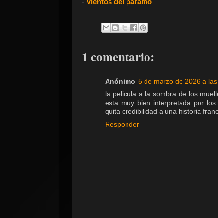
-
Vientos del páramo
1 comentario:
Anónimo
5 de marzo de 2026 a las
la pelicula a la sombra de los muel
esta muy bien interpretada por los 
quita credibilidad a una historia fr
Responder