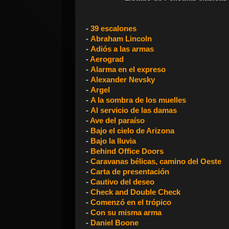
-
39 escalones
-
Abraham Lincoln
-
Adiós a las armas
-
Aerograd
-
Alarma en el expreso
-
Alexander Nevsky
-
Argel
-
A la sombra de los muelles
-
Al servicio de las damas
-
Ave del paraíso
-
Bajo el cielo de Arizona
-
Bajo la lluvia
-
Behind Office Doors
-
Caravanas bélicas, camino del Oeste
-
Carta de presentación
-
Cautivo del deseo
-
Check and Double Check
-
Comenzó en el trópico
-
Con su misma arma
-
Daniel Boone