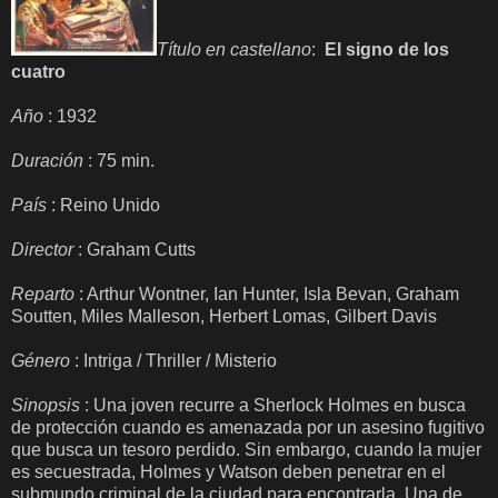
Título en castellano
:
El signo de los
cuatro
Año
: 1932
Duración
: 75 min.
País
: Reino Unido
Director
: Graham Cutts
Reparto
: Arthur Wontner, Ian Hunter, Isla Bevan, Graham
Soutten, Miles Malleson, Herbert Lomas, Gilbert Davis
Género
: Intriga / Thriller / Misterio
Sinopsis
: Una joven recurre a Sherlock Holmes en busca
de protección cuando es amenazada por un asesino fugitivo
que busca un tesoro perdido. Sin embargo, cuando la mujer
es secuestrada, Holmes y Watson deben penetrar en el
submundo criminal de la ciudad para encontrarla. Una de