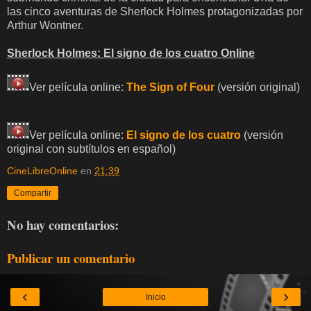
las cinco aventuras de Sherlock Holmes protagonizadas por
Arthur Wontner.
Sherlock Holmes: El signo de los cuatro Online
Ver película online:
The Sign of Four
(versión original)
Ver película online:
El signo de los cuatro
(versión
original con subtítulos en español)
CineLibreOnline
en
21:39
Compartir
No hay comentarios:
Publicar un comentario
‹
›
Inicio