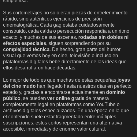
simple risa.
Sus cortometrajes no solo eran piezas de entretenimiento
rápido, sino auténticos ejercicios de precisión
cinematográfica. Cada gag estaba cuidadosamente
construido, cada caída o persecución respondía a un ritmo
exacto, y muchas de sus escenas,
rodadas sin dobles ni
efectos especiales
, siguen sorprendiendo por su
complejidad técnica
. De hecho, gran parte del humor
visual que vemos hoy en cine, televisión o incluso en
plataformas digitales bebe directamente de las ideas que
ellos desarrollaron hace décadas.
Lo mejor de todo es que muchas de estas pequeñas
joyas
del cine mudo
han llegado hasta nuestros días en perfecto
estado y, gracias a encontrarse actualmente en
dominio
público
, se pueden
ver online gratis
de manera
completamente legal en
plataformas como YouTube o
archivos digitales especializados. En una época en la que
el contenido suele estar fragmentado entre múltiples
suscripciones, estos cortos representan una alternativa
accesible, inmediata y de enorme valor cultural.