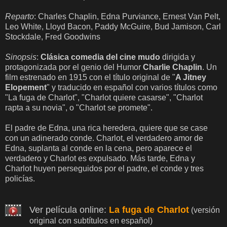
Reparto
: Charles Chaplin, Edna Purviance, Ernest Van Pelt,
Leo White, Lloyd Bacon, Paddy McGuire, Bud Jamison, Carl
Stockdale, Fred Goodwins
Sinopsis
:
Clásica comedia del cine mudo
dirigida y
protagonizada por el genio del Humor
Charlie Chaplin
. Un
film estrenado en 1915 con el título original de "
A Jitney
Elopement
" y traducido en español con varios títulos como
"La fuga de Charlot", "Charlot quiere casarse", "Charlot
rapta a su novia", o "Charlot se promete".
El padre de Edna, una rica heredera, quiere que se case
con un adinerado conde. Charlot, el verdadero amor de
Edna, suplanta al conde en la cena, pero aparece el
verdadero y Charlot es expulsado. Más tarde, Edna y
Charlot huyen perseguidos por el padre, el conde y tres
policías.
Ver película online:
La fuga de Charlot
(versión
original con subtítulos en español)