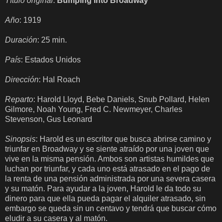
Título original
:
Bumping Into Broadway
Año
: 1919
Duración
: 25 min.
País
: Estados Unidos
Dirección
: Hal Roach
Reparto
: Harold Lloyd, Bebe Daniels, Snub Pollard, Helen
Gilmore, Noah Young, Fred C. Newmeyer, Charles
Stevenson, Gus Leonard
Sinopsis
: Harold es un escritor que busca abrirse camino y
triunfar en Broadway y se siente atraído por una joven que
vive en la misma pensión. Ambos son artistas humildes que
luchan por triunfar, y cada uno está atrasado en el pago de
la renta de una pensión administrada por una severa casera
y su matón. Para ayudar a la joven, Harold le da todo su
dinero para que ella pueda pagar el alquiler atrasado, sin
embargo se queda sin un centavo y tendrá que buscar cómo
eludir a su casera y al matón.