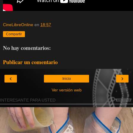
CineLibreOnline
en
18:57
Compartir
No hay comentarios:
Publicar un comentario
‹
›
Inicio
Ver versión web