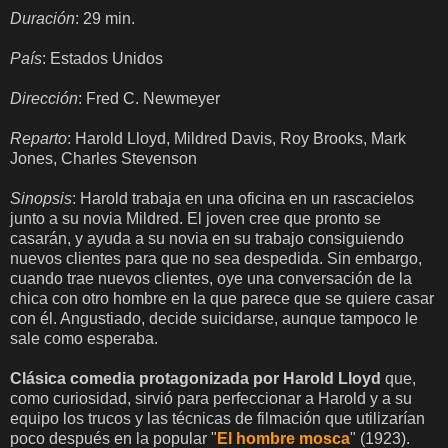
Duración
: 29 min.
País
: Estados Unidos
Dirección
: Fred C. Newmeyer
Reparto
: Harold Lloyd, Mildred Davis, Roy Brooks, Mark
Jones, Charles Stevenson
Sinopsis
: Harold trabaja en una oficina en un rascacielos
junto a su novia Mildred. El joven cree que pronto se
casarán, y ayuda a su novia en su trabajo consiguiendo
nuevos clientes para que no sea despedida. Sin embargo,
cuando trae nuevos clientes, oye una conversación de la
chica con otro hombre en la que parece que se quiere casar
con él. Angustiado, decide suicidarse, aunque tampoco le
sale como esperaba.
Clásica comedia protagonizada por Harold Lloyd
que,
como curiosidad, sirvió para perfeccionar a Harold y a su
equipo los trucos y las técnicas de filmación que utilizarían
poco después en la popular "
El hombre mosca
" (1923).