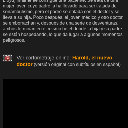
Lloyd) finalmente consigue una paciente. Se trata de una
mujer joven cuyo padre la ha llevado para ser tratada de
sonambulismo, pero el padre se enfada con el doctor y se
lleva a su hija. Poco después, el joven médico y otro doctor
se emborrachan y, después de una serie de desventuras,
ambos terminan en el mismo hotel donde la hija y su padre
se están hospedando, lo que da lugar a algunos momentos
peligrosos.
Ver cortometraje online:
Harold, el nuevo
doctor
(versión original con subtítulos en español)