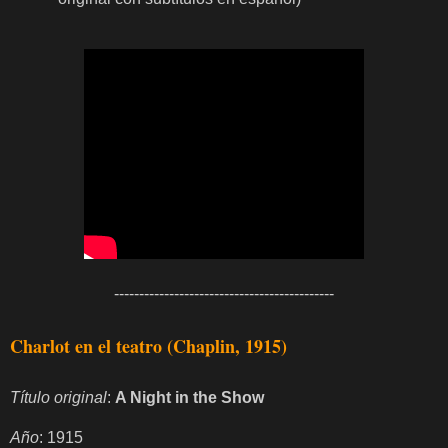
--------------------------------------------
Charlot en el teatro (Chaplin, 1915)
Título original
:
A Night in the Show
Año
: 1915