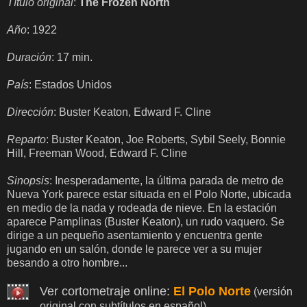
Título original
:
The Frozen North
Año
: 1922
Duración
: 17 min.
País
: Estados Unidos
Dirección
: Buster Keaton, Edward F. Cline
Reparto
: Buster Keaton, Joe Roberts, Sybil Seely, Bonnie
Hill, Freeman Wood, Edward F. Cline
Sinopsis
: Inesperadamente, la última parada de metro de
Nueva York parece estar situada en el Polo Norte, ubicada
en medio de la nada y rodeada de nieve. En la estación
aparece Pamplinas (Buster Keaton), un rudo vaquero. Se
dirige a un pequeño asentamiento y encuentra gente
jugando en un salón, donde le parece ver a su mujer
besando a otro hombre...
Ver cortometraje online:
El Polo Norte
(versión
original con subtítulos en español)