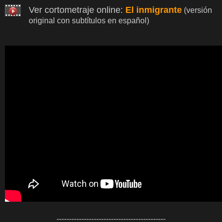
Ver cortometraje online:
El inmigrante
(versión
original con subtítulos en español)
--------------------------------------------