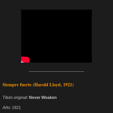
--------------------------------------------
Siempre fuerte (Harold Lloyd, 1921)
Título original
:
Never Weaken
Año
: 1921