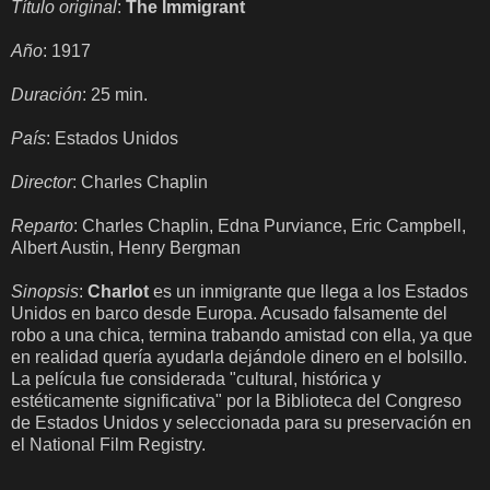
Título original
:
The Immigrant
Año
: 1917
Duración
: 25 min.
País
: Estados Unidos
Director
: Charles Chaplin
Reparto
: Charles Chaplin, Edna Purviance, Eric Campbell,
Albert Austin, Henry Bergman
Sinopsis
:
Charlot
es un inmigrante que llega a los Estados
Unidos en barco desde Europa. Acusado falsamente del
robo a una chica, termina trabando amistad con ella, ya que
en realidad quería ayudarla dejándole dinero en el bolsillo.
La película fue considerada "cultural, histórica y
estéticamente significativa" por la Biblioteca del Congreso
de Estados Unidos y seleccionada para su preservación en
el National Film Registry.