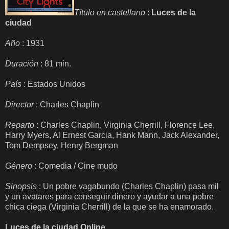
Título en castellano
:
Luces de la
ciudad
Año
: 1931
Duración
: 81 min.
País
: Estados Unidos
Director
: Charles Chaplin
Reparto
: Charles Chaplin, Virginia Cherrill, Florence Lee,
Harry Myers, Al Ernest Garcia, Hank Mann, Jack Alexander,
Tom Dempsey, Henry Bergman
Género
: Comedia / Cine mudo
Sinopsis
: Un pobre vagabundo (Charles Chaplin) pasa mil
y un avatares para conseguir dinero y ayudar a una pobre
chica ciega (Virginia Cherrill) de la que se ha enamorado.
Luces de la ciudad Online