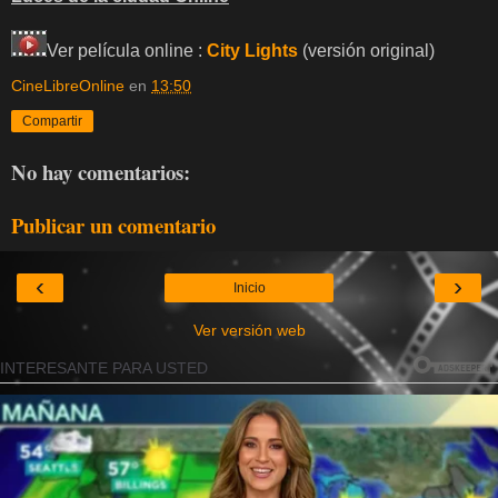
Ver película online :
City Lights
(versión original)
CineLibreOnline
en
13:50
Compartir
No hay comentarios:
Publicar un comentario
‹
›
Inicio
Ver versión web