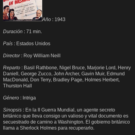
Año
: 1943
Duración
: 71 min.
País
: Estados Unidos
Director
: Roy William Neill
Reparto
: Basil Rathbone, Nigel Bruce, Marjorie Lord, Henry
Daniell, George Zucco, John Archer, Gavin Muir, Edmund
MacDonald, Don Terry, Bradley Page, Holmes Herbert,
Thurston Hall
Género
: Intriga
Sinopsis
: En la II Guerra Mundial, un agente secreto
británico que lleva consigo un valioso y vital documento es
secuestrado de camino a Washington. El gobierno británico
llama a Sherlock Holmes para recuperarlo.