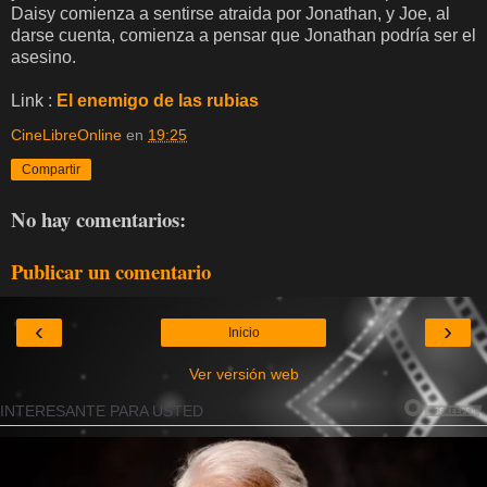
Daisy comienza a sentirse atraida por Jonathan, y Joe, al
darse cuenta, comienza a pensar que Jonathan podría ser el
asesino.
Link :
El enemigo de las rubias
CineLibreOnline
en
19:25
Compartir
No hay comentarios:
Publicar un comentario
‹
›
Inicio
Ver versión web