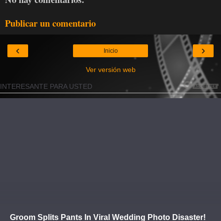
Publicar un comentario
‹
›
Inicio
Ver versión web