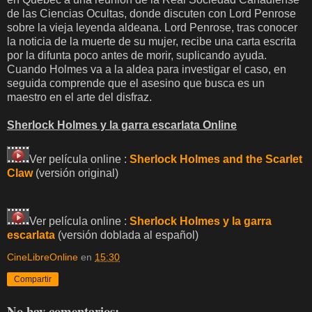
de las Ciencias Ocultas, donde discuten con Lord Penrose
sobre la vieja leyenda aldeana. Lord Penrose, tras conocer
la noticia de la muerte de su mujer, recibe una carta escrita
por la difunta poco antes de morir, suplicando ayuda.
Cuando Holmes va a la aldea para investigar el caso, en
seguida comprende que el asesino que busca es un
maestro en el arte del disfraz.
Sherlock Holmes y la garra escarlata Online
Ver película online :
Sherlock Holmes and the Scarlet
Claw
(versión original)
Ver película online :
Sherlock Holmes y la garra
escarlata
(versión doblada al español)
CineLibreOnline
en
15:30
Compartir
No hay comentarios: