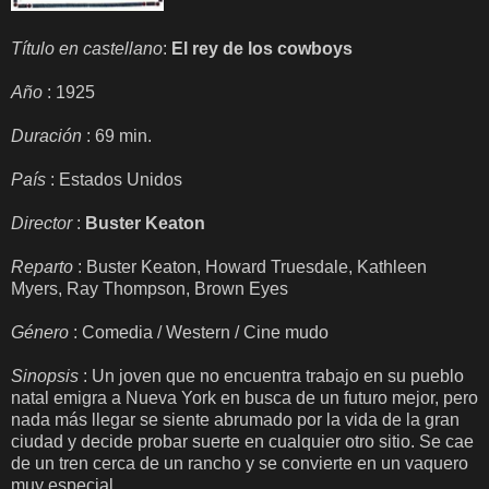
Título en castellano
:
El rey de los cowboys
Año
: 1925
Duración
: 69 min.
País
: Estados Unidos
Director
:
Buster Keaton
Reparto
: Buster Keaton, Howard Truesdale, Kathleen
Myers, Ray Thompson, Brown Eyes
Género
: Comedia / Western / Cine mudo
Sinopsis
: Un joven que no encuentra trabajo en su pueblo
natal emigra a Nueva York en busca de un futuro mejor, pero
nada más llegar se siente abrumado por la vida de la gran
ciudad y decide probar suerte en cualquier otro sitio. Se cae
de un tren cerca de un rancho y se convierte en un vaquero
muy especial...