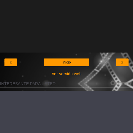
‹
›
Inicio
Ver versión web