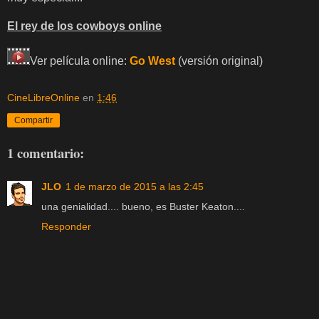
El rey de los cowboys online
Ver película online:
Go West
(versión original)
CineLibreOnline
en
1:46
Compartir
1 comentario:
JLO
1 de marzo de 2015 a las 2:45
una genialidad.... bueno, es Buster Keaton....
Responder