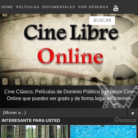
HOME
PELÍCULAS
DOCUMENTALES
POR GÉNEROS
Cine Clásico, Películas de Dominio Público y el mejor Cine
Online que puedes ver gratis y de forma legal en Internet.
▼