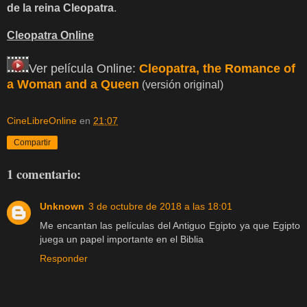
de la reina Cleopatra
.
Cleopatra Online
Ver película Online:
Cleopatra, the Romance of
a Woman and a Queen
(versión original)
CineLibreOnline
en
21:07
Compartir
1 comentario:
Unknown
3 de octubre de 2018 a las 18:01
Me encantan las películas del Antiguo Egipto ya que Egipto
juega un papel importante en el Biblia
Responder