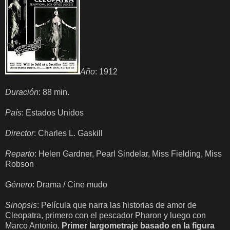
Año
: 1912
Duración
: 88 min.
País
: Estados Unidos
Director
: Charles L. Gaskill
Reparto
: Helen Gardner, Pearl Sindelar, Miss Fielding, Miss
Robson
Género
: Drama / Cine mudo
Sinopsis
: Película que narra las historias de amor de
Cleopatra, primero con el pescador Pharon y luego con
Marco Antonio.
Primer largometraje basado en la figura