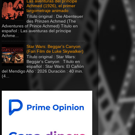
Las aventuras del príncipe
Achmed (1926), el primer
largometraje animado
Título original : Die Abenteuer
des Prinzen Achmed (The
Adventures of Prince Achmed) Título en
español : Las aventuras del príncipe
Achme...
Star Wars: Beggar's Canyon
(Fan Film de Luke Skywalker)
Título original : Star Wars:
Beggar's Canyon Título en
español : Star Wars: El Cañón
del Mendigo Año : 2026 Duración : 40 min.
(4...