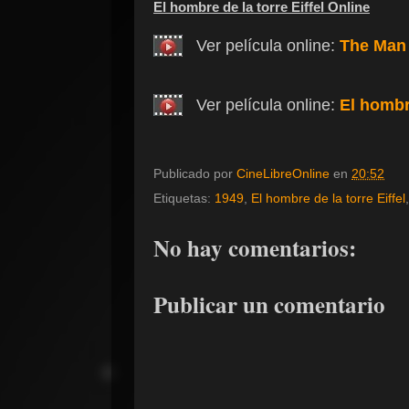
El hombre de la torre Eiffel Online
Ver película online:
The Man 
Ver película online:
El hombre
Publicado por
CineLibreOnline
en
20:52
Etiquetas:
1949
,
El hombre de la torre Eiffel
No hay comentarios:
Publicar un comentario