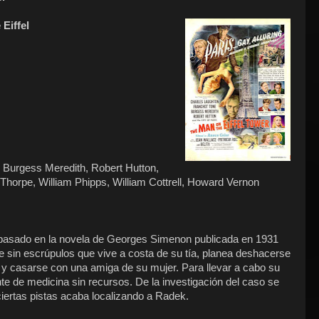
 Eiffel
, Burgess Meredith, Robert Hutton,
 Thorpe, William Phipps, William Cottrell, Howard Vernon
á basado en la novela de Georges Simenon publicada en 1931
e sin escrúpulos que vive a costa de su tía, planea deshacerse
se y casarse con una amiga de su mujer. Para llevar a cabo su
te de medicina sin recursos. De la investigación del caso se
ciertas pistas acaba localizando a Radek.