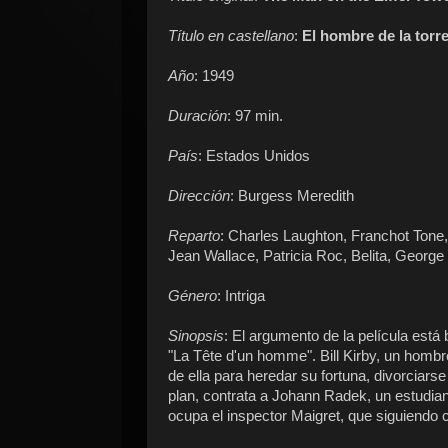
Título en castellano
:
El hombre de la torre
Año
: 1949
Duración
: 97 min.
País
: Estados Unidos
Dirección
: Burgess Meredith
Reparto
: Charles Laughton, Franchot Tone
Jean Wallace, Patricia Roc, Belita, George
Género
: Intriga
Sinopsis
: El argumento de la película est
"La Tête d'un homme". Bill Kirby, un hombr
de ella para heredar su fortuna, divorciar
plan, contrata a Johann Radek, un estudian
ocupa el inspector Maigret, que siguiendo 