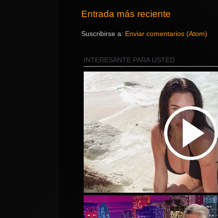
Entrada más reciente
Suscribirse a:
Enviar comentarios (Atom)