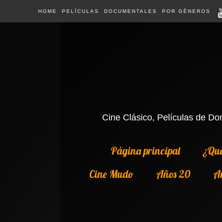
HOME
PELÍCULAS
DOCUMENTALES
POR GÉNEROS
Cine Clásico, Películas de Dom
Página principal
¿Qué
Cine Mudo
Años 20
A