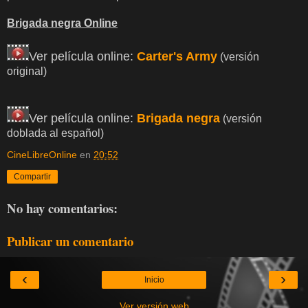
Brigada negra Online
Ver película online:
Carter's Army
(versión
original)
Ver película online:
Brigada negra
(versión
doblada al español)
CineLibreOnline
en
20:52
Compartir
No hay comentarios:
Publicar un comentario
‹
›
Inicio
Ver versión web