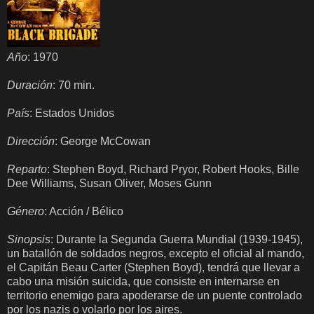
Año
: 1970
Duración
: 70 min.
País
: Estados Unidos
Dirección
: George McCowan
Reparto
: Stephen Boyd, Richard Pryor, Robert Hooks, Bille
Dee Williams, Susan Oliver, Moses Gunn
Género
: Acción / Bélico
Sinopsis
: Durante la Segunda Guerra Mundial (1939-1945),
un batallón de soldados negros, excepto el oficial al mando,
el Capitán Beau Carter (Stephen Boyd), tendrá que llevar a
cabo una misión suicida, que consiste en internarse en
territorio enemigo para apoderarse de un puente controlado
por los nazis o volarlo por los aires.