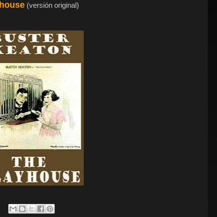
yhouse
(versión original)