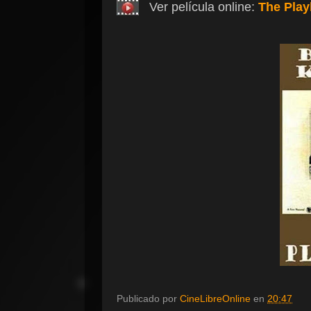
Ver película online:
The Pla
Publicado por
CineLibreOnline
en
20:47