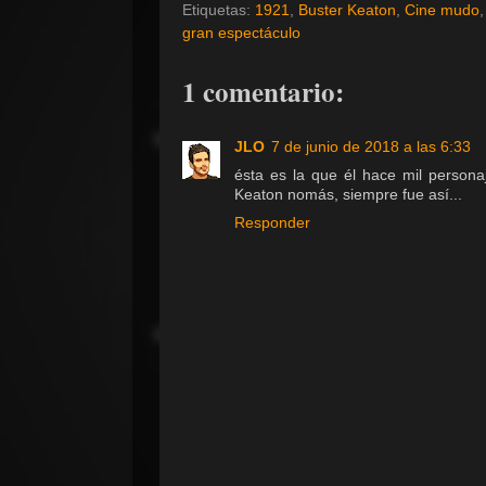
Etiquetas:
1921
,
Buster Keaton
,
Cine mudo
gran espectáculo
1 comentario:
JLO
7 de junio de 2018 a las 6:33
ésta es la que él hace mil personaj
Keaton nomás, siempre fue así...
Responder