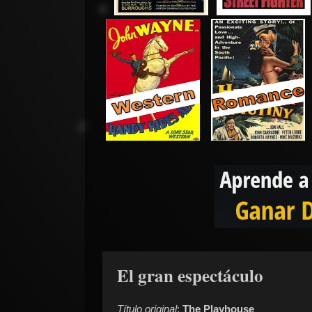
El gran espectáculo
Título original
:
The Playhouse