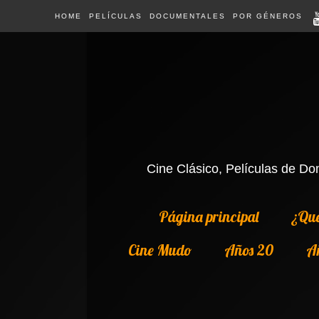
HOME
PELÍCULAS
DOCUMENTALES
POR GÉNEROS
Cine Clásico, Películas de Dom
Página principal
¿Qué
Cine Mudo
Años 20
A