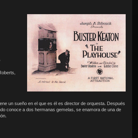
e
Roberts,
tiene un sueño en el que es él es director de orquesta. Después
Cuando conoce a dos hermanas gemelas, se enamora de una de
ión.