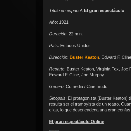
Título en español
:
El gran espectáculo
Año
: 1921
Duración
: 22 min.
País
: Estados Unidos
Dirección
:
Buster Keaton
, Edward F. Clin
Reparto
: Buster Keaton, Virginia Fox, Joe 
Edward F. Cline, Joe Murphy
Género
: Comedia / Cine mudo
Sinopsis
: El protagonista (Buster Keaton) 
resulta ser el tramoyista de un teatro. 
ellas, lo que desencadena una gran confus
El gran espectáculo Online