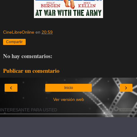
CineLibreOnline
en
20:59
Compartir
No hay comentarios:
Publicar un comentario
‹
›
Inicio
Ver versión web