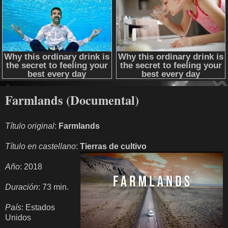
Farmlands (Documental)
Título original
:
Farmlands
Título en castellano
:
Tierras de cultivo
Año
: 2018
Duración
: 73 min.
País
: Estados
Unidos