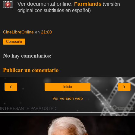
Ver documental online:
Farmlands
(versión
original con subtítulos en español)
CineLibreOnline
en
21:00
Compartir
No hay comentarios:
Publicar un comentario
‹
›
Inicio
Ver versión web