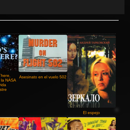
There,
Asesinato en el vuelo 502
 la NASA
vida
stre
El espejo