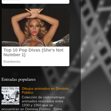
Entradas populares
Dibujos animados en Dominio
Público
Colección de cortometrajes
animados realizados entre
1930 y 1960 que se
encuentran en Dominio Público . Entre