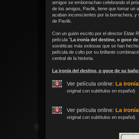
amigos se emborrachan celebrando el pró
de los amigos, Pavlik, tiene que tomar un
acaban inconscientes por la borrachera, y 
de Pavlik.
Con un guión escrito por el director Eldar 
película "
La ironía del destino, o goce d
soviéticas más exitosas que se han hecho.
película de culto por su brillante combina
central de la historia.
La ironía del destino, o goce de su baño
Ver película online:
La ironía
original con subtítulos en español)
Ver película online:
La ironía
original con subtítulos en español)