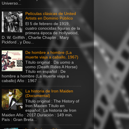
Universo...
Películas clásicas de United
Artists en Dominio Público
El 5 de febrero de 1919,
cuatro conocidas figuras de la
primera época de Hollywood,
D. W. Griffith , Charlie Chaplin , Mary
Pickford , y Dou...
De hombre a hombre (La
muerte viaja a caballo, 1967)
Título original : Da uomo a
uomo (Death Rides A Horse)
Título en español : De
hombre a hombre (La muerte viaja a
caballo) Año : 1967 ...
La historia de Iron Maiden
(Documental)
Título original : The History of
Iron Maiden Título en
español: La historia de Iron
Maiden Año : 2017 Duración : 149 min.
País : Gran Breta...