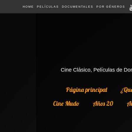
HOME
PELÍCULAS
DOCUMENTALES
POR GÉNEROS
Cine Clásico, Películas de Dom
Página principal
¿Qué
Cine Mudo
Años 20
A