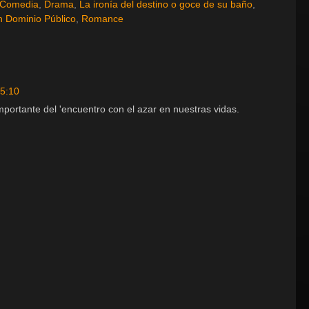
Comedia
,
Drama
,
La ironía del destino o goce de su baño
,
n Dominio Público
,
Romance
 5:10
portante del 'encuentro con el azar en nuestras vidas.