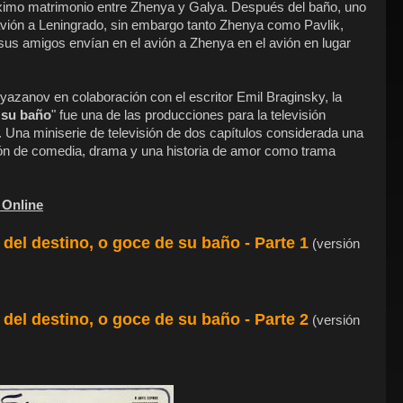
ximo matrimonio entre Zhenya y Galya. Después del baño, uno
 avión a Leningrado, sin embargo tanto Zhenya como Pavlik,
sus amigos envían en el avión a Zhenya en el avión en lugar
Ryazanov en colaboración con el escritor Emil Braginsky, la
e su baño
" fue una de las producciones para la televisión
 Una miniserie de televisión de dos capítulos considerada una
ción de comedia, drama y una historia de amor como trama
 Online
 del destino, o goce de su baño - Parte 1
(versión
 del destino, o goce de su baño - Parte 2
(versión