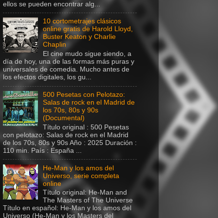
ellos se pueden encontrar alg...
10 cortometrajes clásicos
online gratis de Harold Lloyd,
Buster Keaton y Charlie
Chaplin
El cine mudo sigue siendo, a
día de hoy, una de las formas más puras y
universales de comedia. Mucho antes de
los efectos digitales, los gu...
500 Pesetas con Pelotazo:
Salas de rock en el Madrid de
los 70s, 80s y 90s
(Documental)
Título original : 500 Pesetas
con pelotazo: Salas de rock en el Madrid
de los 70s, 80s y 90s Año : 2025 Duración :
110 min. País : España ...
He-Man y los amos del
Universo, serie completa
online
Título original: He-Man and
The Masters of The Universe
Título en español: He-Man y los amos del
Universo (He-Man y los Masters del