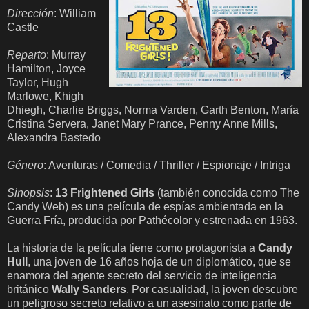
Dirección
: William
Castle
Reparto
: Murray
Hamilton, Joyce
Taylor, Hugh
Marlowe, Khigh
Dhiegh, Charlie Briggs, Norma Varden, Garth Benton, María
Cristina Servera, Janet Mary Prance, Penny Anne Mills,
Alexandra Bastedo
Género
: Aventuras / Comedia / Thriller / Espionaje / Intriga
Sinopsis
:
13 Frightened Girls
(también conocida como The
Candy Web) es una película de espías ambientada en la
Guerra Fría, producida por Pathécolor y estrenada en 1963.
La historia de la película tiene como protagonista a
Candy
Hull
, una joven de 16 años hoja de un diplomático, que se
enamora del agente secreto del servicio de inteligencia
británico
Wally Sanders
. Por casualidad, la joven descubre
un peligroso secreto relativo a un asesinato como parte de