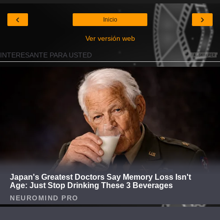
‹
›
Inicio
Ver versión web