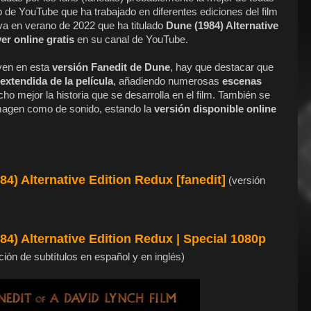
o de YouTube que ha trabajado en diferentes ediciones del film
iva en verano de 2022 que ha titulado
Dune (1984) Alternative
ver online gratis
en su canal de YouTube.
yen en esta
versión Fanedit de Dune
, hay que destacar que
extendida de la película
, añadiendo numerosas
escenas
o mejor la historia que se desarrolla en el film. También se
 imagen como de sonido, estando la
versión disponible online
84) Alternative Edition Redux [fanedit]
(versión
84) Alternative Edition Redux | Special 1080p
ción de subtítulos en español y en inglés)