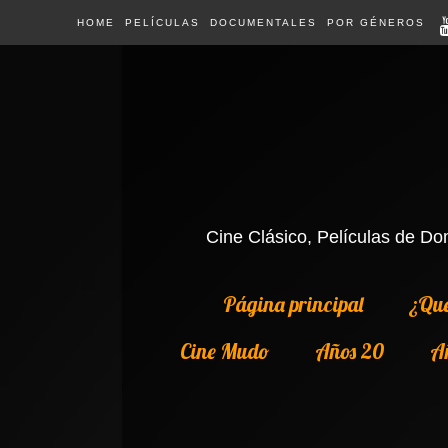
HOME
PELÍCULAS
DOCUMENTALES
POR GÉNEROS
Cine Clásico, Películas de Dom
Página principal
¿Qué
Cine Mudo
Años 20
A