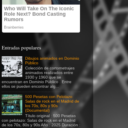
Entradas populares
Dibujos animados en Dominio
Público
Colección de cortometrajes
animados realizados entre
1930 y 1960 que se
encuentran en Dominio Público . Entre
ellos se pueden encontrar alg...
500 Pesetas con Pelotazo:
Salas de rock en el Madrid de
los 70s, 80s y 90s
(Documental)
Título original : 500 Pesetas
con pelotazo: Salas de rock en el Madrid
de los 70s, 80s y 90s Año : 2025 Duración :