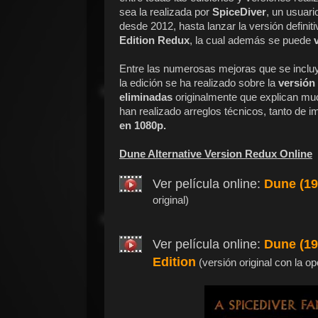
sea la realizada por
SpiceDiver
, un usuari
desde 2012, hasta lanzar la versión definit
Edition Redux
, la cual además se puede
Entre las numerosas mejoras que se inclu
la edición se ha realizado sobre la
versión 
eliminadas
originalmente que explican much
han realizado arreglos técnicos, tanto de
en 1080p.
Dune Alternative Version Redux Online
Ver película online:
Dune (19
original)
Ver película online:
Dune (19
Edition
(versión original con la op