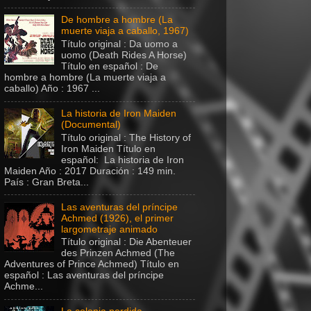
De hombre a hombre (La
muerte viaja a caballo, 1967)
Título original : Da uomo a
uomo (Death Rides A Horse)
Título en español : De
hombre a hombre (La muerte viaja a
caballo) Año : 1967 ...
La historia de Iron Maiden
(Documental)
Título original : The History of
Iron Maiden Título en
español: La historia de Iron
Maiden Año : 2017 Duración : 149 min.
País : Gran Breta...
Las aventuras del príncipe
Achmed (1926), el primer
largometraje animado
Título original : Die Abenteuer
des Prinzen Achmed (The
Adventures of Prince Achmed) Título en
español : Las aventuras del príncipe
Achme...