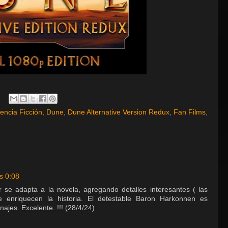
encia Ficción
,
Dune
,
Dune Alternative Version Redux
,
Fan Films
,
s 0:08
se adapta a la novela, agregando detalles interesantes ( las
 enriquecen la historia. El detestable Baron Harkonnen es
jes. Excelente..!!! (28/4/24)