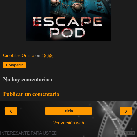
CineLibreOnline
en
19:59
Compartir
No hay comentarios:
Publicar un comentario
‹
›
Inicio
Ver versión web