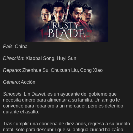
País
: China
Dirección
: Xiaobai Song, Huyi Sun
Reparto
: Zhenhua Su, Chuxuan Liu, Cong Xiao
Género
: Acción
Sinopsis
: Lin Dawei, es un ayudante del gobierno que
necesita dinero para alimentar a su familia. Un amigo le
convence para robar oro a un mercader, pero es detenido
durante el asalto.
Tras cumplir una condena de diez años, regresa a su pueblo
natal, solo para descubrir que su antigua ciudad ha caído