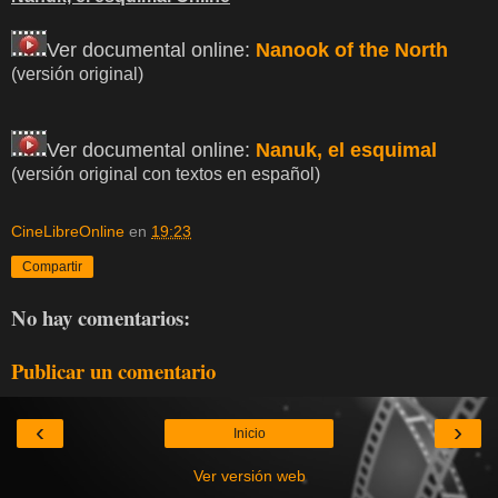
Ver documental online:
Nanook of the North
(versión original)
Ver documental online:
Nanuk, el esquimal
(versión original con textos en español)
CineLibreOnline
en
19:23
Compartir
No hay comentarios:
Publicar un comentario
‹
›
Inicio
Ver versión web