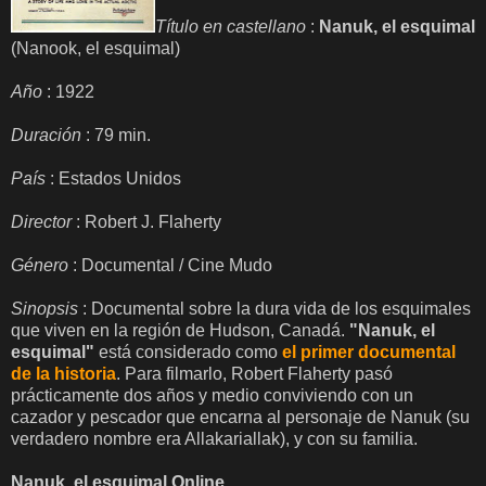
Título en castellano
:
Nanuk, el esquimal
(Nanook, el esquimal)
Año
: 1922
Duración
: 79 min.
País
: Estados Unidos
Director
: Robert J. Flaherty
Género
: Documental / Cine Mudo
Sinopsis
: Documental sobre la dura vida de los esquimales
que viven en la región de Hudson, Canadá.
"Nanuk, el
esquimal"
está considerado como
el primer documental
de la historia
. Para filmarlo, Robert Flaherty pasó
prácticamente dos años y medio conviviendo con un
cazador y pescador que encarna al personaje de Nanuk (su
verdadero nombre era Allakariallak), y con su familia.
Nanuk, el esquimal Online