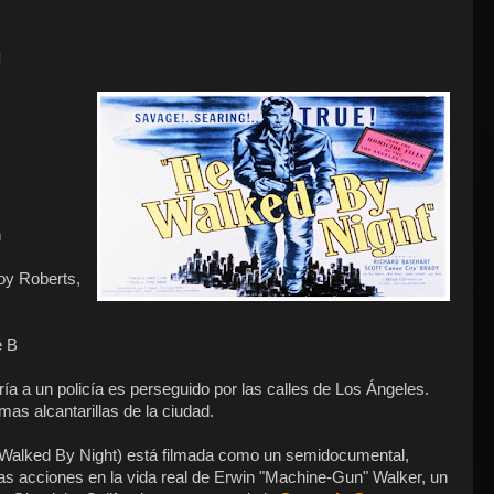
l
n
oy Roberts,
e B
ría a un policía es perseguido por las calles de Los Ángeles.
mas alcantarillas de la ciudad.
 Walked By Night) está filmada como un semidocumental,
las acciones en la vida real de Erwin "Machine-Gun" Walker, un