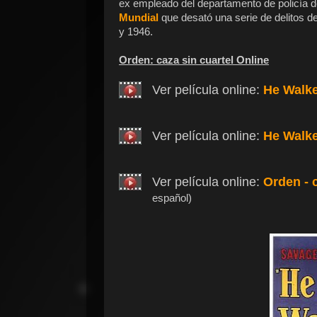
ex empleado del departamento de policía de
Mundial
que desató una serie de delitos de
y 1946.
Orden: caza sin cuartel Online
Ver película online:
He Walke
Ver película online:
He Walke
Ver película online:
Orden - c
español)