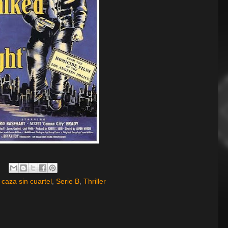
caza sin cuartel
,
Serie B
,
Thriller