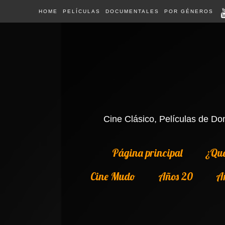
HOME
PELÍCULAS
DOCUMENTALES
POR GÉNEROS
Cine Clásico, Películas de Dom
Página principal
¿Qué
Cine Mudo
Años 20
A