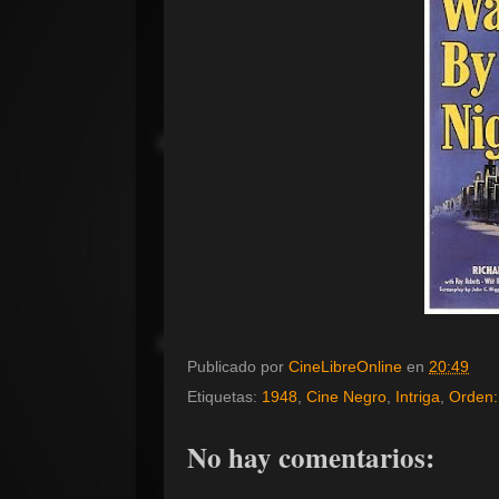
Publicado por
CineLibreOnline
en
20:49
Etiquetas:
1948
,
Cine Negro
,
Intriga
,
Orden: 
No hay comentarios: