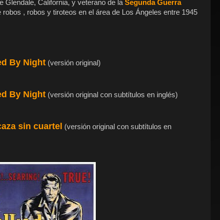
 Glendale, California, y veterano de la
Segunda Guerra
 robos , robos y tiroteos en el área de Los Ángeles entre 1945
d By Night
(versión original)
d By Night
(versión original con subtítulos en inglés)
aza sin cuartel
(versión original con subtítulos en