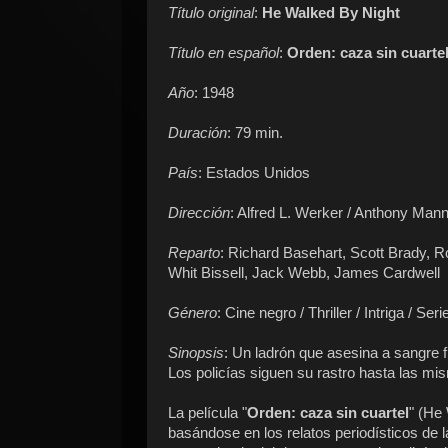
Título original
:
He Walked By Night
Título en español
:
Orden: caza sin cuarte
Año
: 1948
Duración
: 79 min.
País
: Estados Unidos
Dirección
: Alfred L. Werker / Anthony Man
Reparto
: Richard Basehart, Scott Brady, R
Whit Bissell, Jack Webb, James Cardwell
Género
: Cine negro / Thriller / Intriga / Seri
Sinopsis
: Un ladrón que asesina a sangre f
Los policías siguen su rastro hasta las mis
La película "
Orden: caza sin cuartel
" (He
basándose en los relatos periodísticos de 