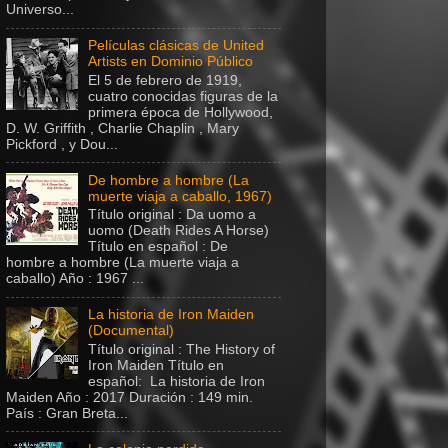
Universo...
Películas clásicas de United
Artists en Dominio Público
El 5 de febrero de 1919,
cuatro conocidas figuras de la
primera época de Hollywood,
D. W. Griffith , Charlie Chaplin , Mary
Pickford , y Dou...
De hombre a hombre (La
muerte viaja a caballo, 1967)
Título original : Da uomo a
uomo (Death Rides A Horse)
Título en español : De
hombre a hombre (La muerte viaja a
caballo) Año : 1967 ...
La historia de Iron Maiden
(Documental)
Título original : The History of
Iron Maiden Título en
español: La historia de Iron
Maiden Año : 2017 Duración : 149 min.
País : Gran Breta...